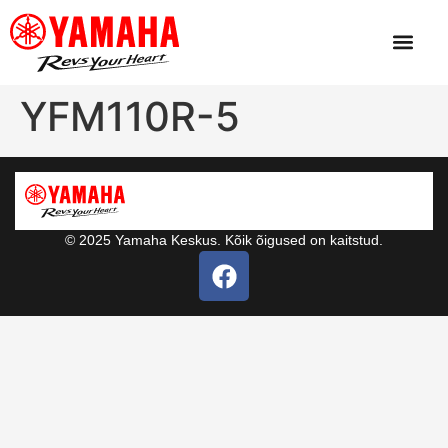
YFM110R-5
© 2025 Yamaha Keskus. Kõik õigused on kaitstud.