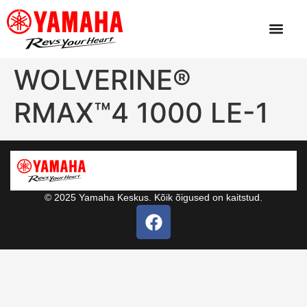
WOLVERINE®
RMAX™4 1000 LE-1
© 2025 Yamaha Keskus. Kõik õigused on kaitstud.