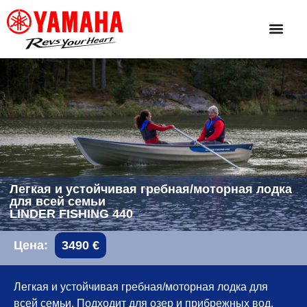
Легкая и устойчивая гребная/моторная лодка
для всей семьи
LINDER FISHING 440
Цена:
3490 €
Легкая и устойчивая гребная/моторная лодка для
всей семьи. Подходит для озер и прибрежных вод.