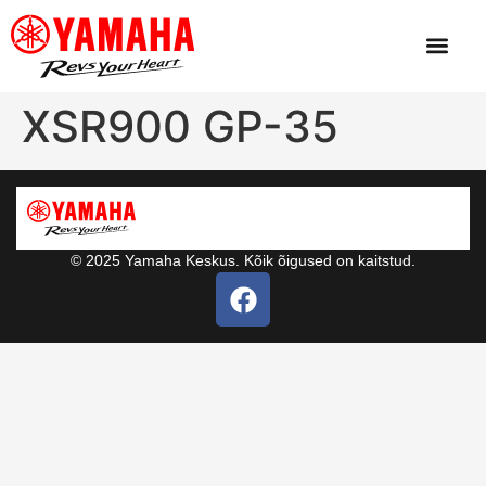
XSR900 GP-35
© 2025 Yamaha Keskus. Kõik õigused on kaitstud.