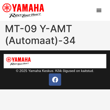
MT-09 Y-AMT
(Automaat)-34
© 2025 Yamaha Keskus. Kõik õigused on kaitstud.