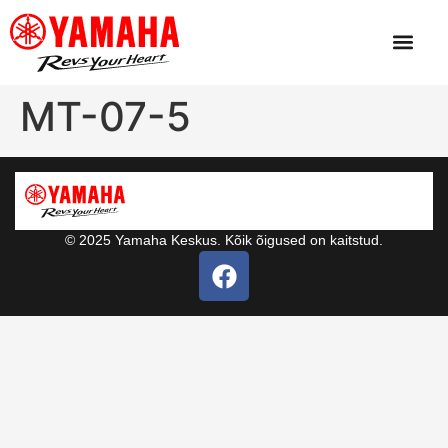
MT-07-5
© 2025 Yamaha Keskus. Kõik õigused on kaitstud.