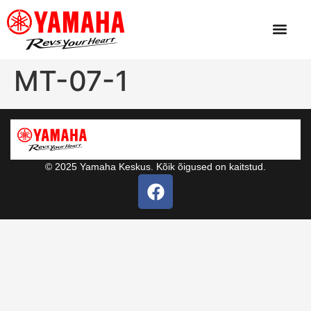
MT-07-1
© 2025 Yamaha Keskus. Kõik õigused on kaitstud.