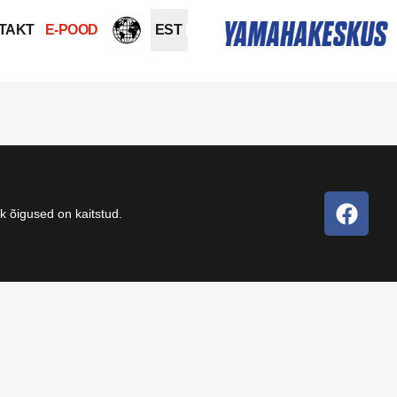
TAKT
E-POOD
EST
 õigused on kaitstud.