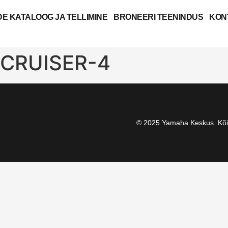
E KATALOOG JA TELLIMINE
BRONEERI TEENINDUS
KON
 CRUISER-4
© 2025 Yamaha Keskus. Kõik