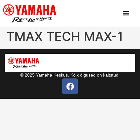
TMAX TECH MAX-1
© 2025 Yamaha Keskus. Kõik õigused on kaitstud.