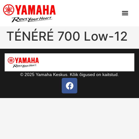
TÉNÉRÉ 700 Low-12
© 2025 Yamaha Keskus. Kõik õigused on kaitstud.