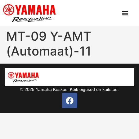
MT-09 Y-AMT
(Automaat)-11
© 2025 Yamaha Keskus. Kõik õigused on kaitstud.