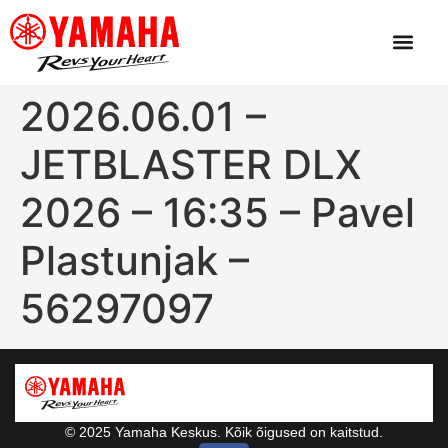
2026.06.01 –
JETBLASTER DLX
2026 – 16:35 – Pavel
Plastunjak –
56297097
© 2025 Yamaha Keskus. Kõik õigused on kaitstud.