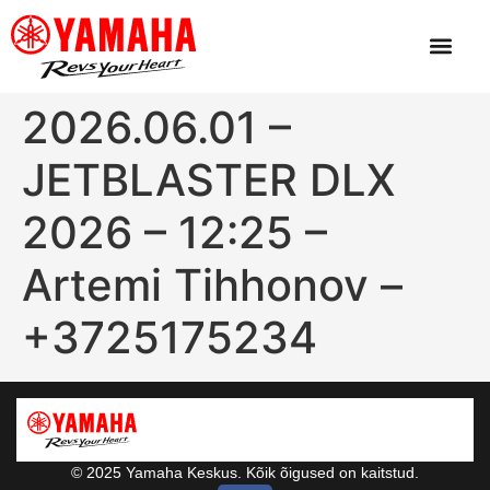
2026.06.01 –
JETBLASTER DLX
2026 – 12:25 –
Artemi Tihhonov –
+3725175234
© 2025 Yamaha Keskus. Kõik õigused on kaitstud.