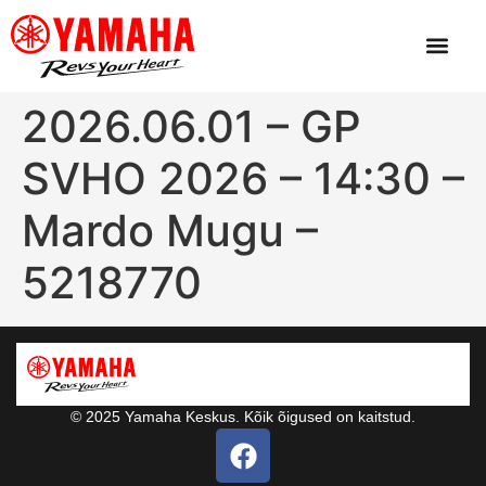
2026.06.01 – GP
SVHO 2026 – 14:30 –
Mardo Mugu –
5218770
© 2025 Yamaha Keskus. Kõik õigused on kaitstud.